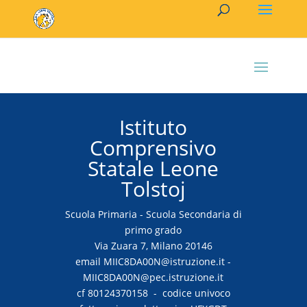
Istituto
Comprensivo
Statale Leone
Tolstoj
Scuola Primaria - Scuola Secondaria di
primo grado
Via Zuara 7, Milano 20146
email MIIC8DA00N@istruzione.it -
MIIC8DA00N@pec.istruzione.it
cf 80124370158 - codice univoco