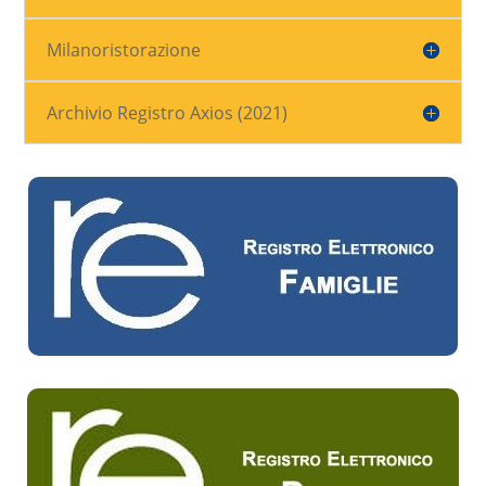
Milanoristorazione
Archivio Registro Axios (2021)