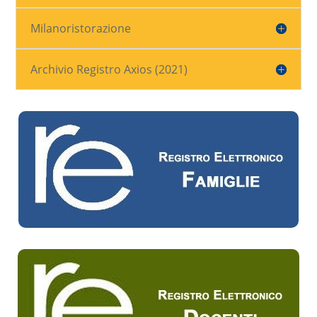
Milanoristorazione
Archivio Registro Axios (2021)