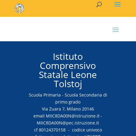
Istituto
Comprensivo
Statale Leone
Tolstoj
Scuola Primaria - Scuola Secondaria di
primo grado
Via Zuara 7, Milano 20146
email MIIC8DA00N@istruzione.it -
MIIC8DA00N@pec.istruzione.it
cf 80124370158 - codice univoco