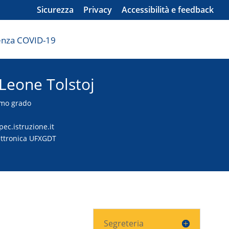
Sicurezza
Privacy
Accessibilità e feedback
nza COVID-19
 Leone Tolstoj
imo grado
c.istruzione.it
ettronica UFXGDT
Segreteria