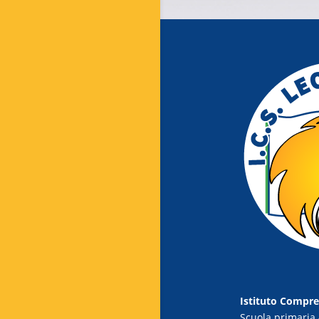
Istituto Compre
Scuola primaria 