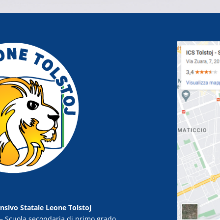
nsivo Statale Leone Tolstoj
– Scuola secondaria di primo grado