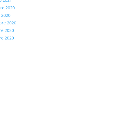
o 2021
re 2020
e 2020
bre 2020
re 2020
re 2020