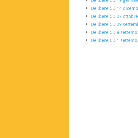
Delibere CD 19 gennai
Delibere CD 14 dicemb
Delibere CD 27 ottobr
Delibere CD 29 settem
Delibere CD 8 settemb
Delibere CD 1 settemb