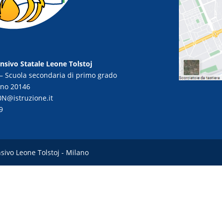
nsivo Statale Leone Tolstoj
– Scuola secondaria di primo grado
ano 20146
N@istruzione.it
9
sivo Leone Tolstoj - Milano