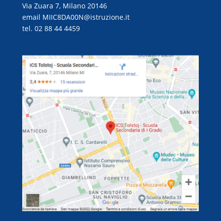
Via Zuara 7, Milano 20146
email
MIIC8DA00N@istruzione.it
tel. 02 88 44 4459