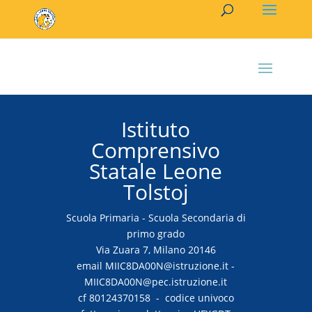
Istituto
Comprensivo
Statale Leone
Tolstoj
Scuola Primaria - Scuola Secondaria di
primo grado
Via Zuara 7, Milano 20146
email MIIC8DA00N@istruzione.it -
MIIC8DA00N@pec.istruzione.it
cf 80124370158 - codice univoco